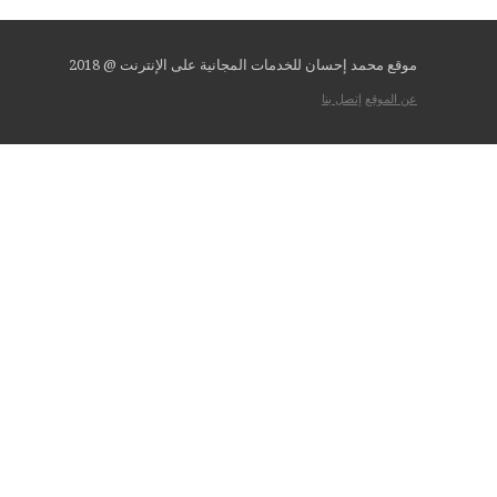
موقع محمد إحسان للخدمات المجانية على الإنترنت @ 2018
عن الموقع
إتصل بنا