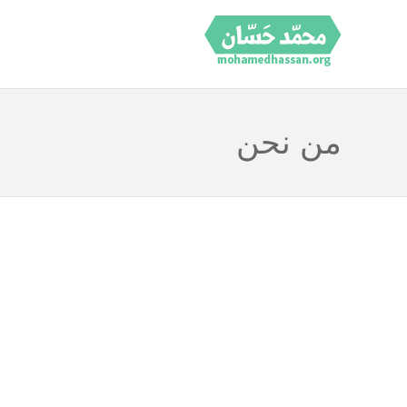
من نحن