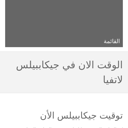
القائمة
الوقت الان في جيكاببيلس
لاتفيا
توقيت جيكاببيلس الأن