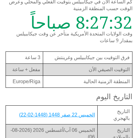
كم الساعة الان في جيكاببيلس بتوقيت الفعلي والمحلي وعرض
الوقت حسب المنطقة الزمنية
8:27:32 صباحاً
وقت الولايات المتحدة الأمريكية متأخر عن وقت جيكاببيلس
بمقدار 9 ساعات
فرق التوقيت بين جيكاببيلس وغرينتش
3 ساعة
التوقيت الصيفي الأن
مفعل + ساعة
المنطقة الزمنية الحالية
Europe/Riga
التاريخ اليوم
التاريخ
الخميس 22 صفر 1448 (1448-02-22)
بالهجري
التاريخ
الخميس 06 آب/أغسطس 2026 (2026-08-
بالميلادي
06)