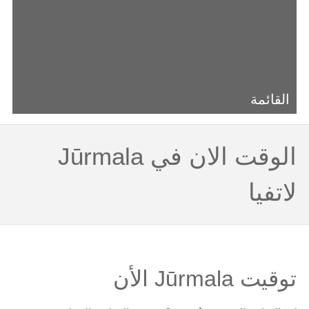
القائمة
الوقت الان في Jūrmala
لاتفيا
توقيت Jūrmala الأن