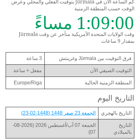
كم الساعة الان في Jūrmala بتوقيت الفعلي والمحلي وعرض
الوقت حسب المنطقة الزمنية
1:09:00 مساءً
وقت الولايات المتحدة الأمريكية متأخر عن وقت Jūrmala
بمقدار 9 ساعات
فرق التوقيت بين Jūrmala وغرينتش
3 ساعة
التوقيت الصيفي الأن
مفعل + ساعة
المنطقة الزمنية الحالية
Europe/Riga
التاريخ اليوم
التاريخ بالهجري
الجمعة 23 صفر 1448 (1448-02-23)
التاريخ
الجمعة 07 آب/أغسطس 2026 (2026-08-
بالميلادي
07)