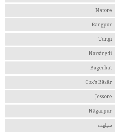
Natore
Rangpur
Tungi
Narsingdi
Bagerhat
Cox’s Bāzār
Jessore
Nāgarpur
سيلهت