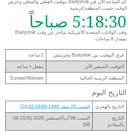
كم الساعة الان في Białystok بتوقيت الفعلي والمحلي وعرض
الوقت حسب المنطقة الزمنية
5:18:30 صباحاً
وقت الولايات المتحدة الأمريكية متأخر عن وقت Białystok
بمقدار 8 ساعات
فرق التوقيت بين Białystok وغرينتش
2 ساعة
التوقيت الصيفي الأن
مفعل + ساعة
المنطقة الزمنية الحالية
Europe/Warsaw
التاريخ اليوم
التاريخ بالهجري
السبت 24 صفر 1448 (1448-02-24)
التاريخ
السبت 08 آب/أغسطس 2026 (2026-08-
بالميلادي
08)