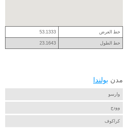
خط العرض
53.1333
خط الطول
23.1643
مدن
بولندا
وارسو
وودج
كراكوف