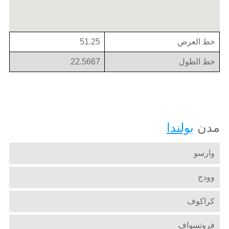
خط العرض
51.25
خط الطول
22.5667
مدن
بولندا
وارسو
وودج
كراكوف
فروتسواف