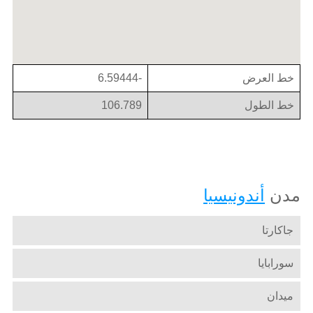
خط العرض
-6.59444
خط الطول
106.789
مدن
أندونيسيا
جاكارتا
سورابايا
ميدان