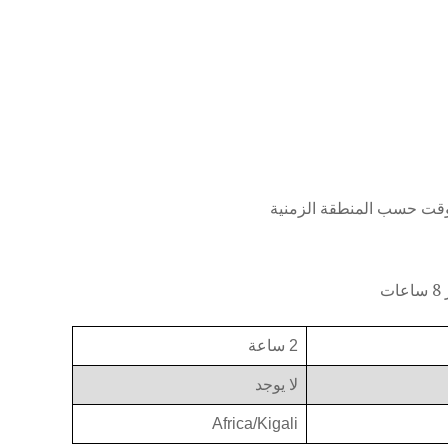
2 ساعة
لا يوجد
Africa/Kigali