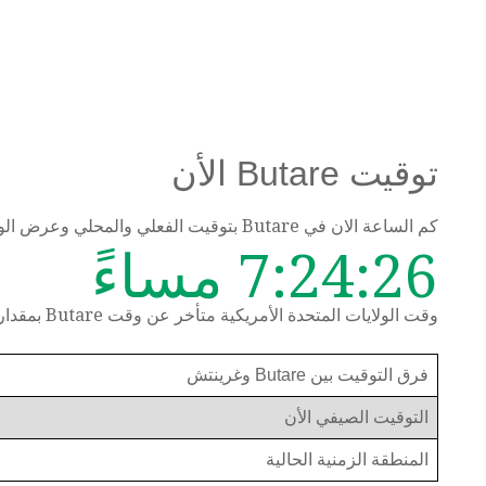
توقيت Butare الأن
كم الساعة الان في Butare بتوقيت الفعلي والمحلي وعرض الوقت حسب المنطقة الزمنية
7:24:27 مساءً
وقت الولايات المتحدة الأمريكية متأخر عن وقت Butare بمقدار 8 ساعات
فرق التوقيت بين Butare وغرينتش
التوقيت الصيفي الأن
المنطقة الزمنية الحالية