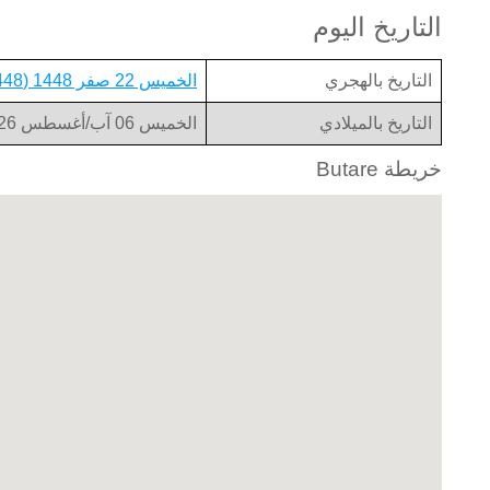
التاريخ اليوم
التاريخ بالهجري
الخميس 22 صفر 1448 (1448-02-22)
التاريخ بالميلادي
الخميس 06 آب/أغسطس 2026 (2026-08-06)
خريطة Butare