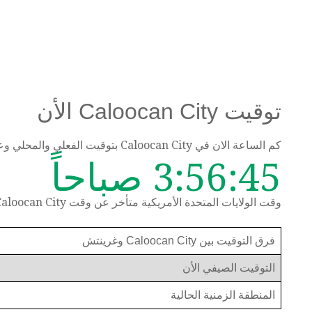
توقيت Caloocan City الأن
كم الساعة الان في Caloocan City بتوقيت الفعلي والمحلي وعرض الوقت حسب المنطقة الزمنية
3:56:45 صباحاً
وقت الولايات المتحدة الأمريكية متأخر عن وقت Caloocan City بمقدار 14 ساعة
فرق التوقيت بين Caloocan City وغرينتش
التوقيت الصيفي الأن
المنطقة الزمنية الحالية