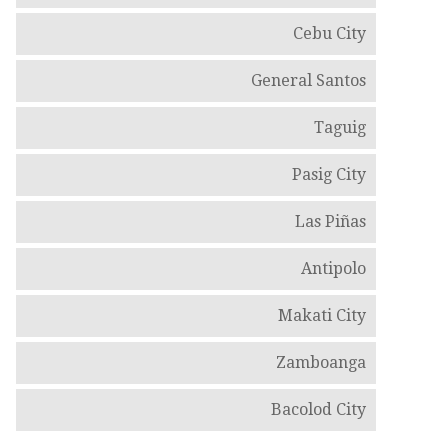
Cebu City
General Santos
Taguig
Pasig City
Las Piñas
Antipolo
Makati City
Zamboanga
Bacolod City