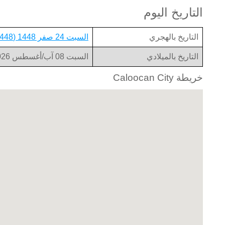
التاريخ اليوم
التاريخ بالهجري
السبت 24 صفر 1448 (1448-02-24)
التاريخ بالميلادي
السبت 08 آب/أغسطس 2026 (2026-08-08)
خريطة Caloocan City