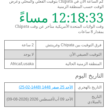
كم الساعة الان في Chipata بتوقيت الفعلي والمحلي وعرض
الوقت حسب المنطقة الزمنية
12:18:33 مساءً
وقت الولايات المتحدة الأمريكية متأخر عن وقت Chipata
بمقدار 8 ساعات
فرق التوقيت بين Chipata وغرينتش
2 ساعة
التوقيت الصيفي الأن
لا يوجد
المنطقة الزمنية الحالية
Africa/Lusaka
التاريخ اليوم
التاريخ بالهجري
الأحد 25 صفر 1448 (1448-02-25)
التاريخ
الأحد 09 آب/أغسطس 2026 (2026-08-09)
بالميلادي