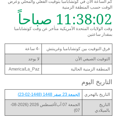
كم الساعة الان في كوتشابامبا بتوقيت الفعلي والمحلي وعرض
الوقت حسب المنطقة الزمنية
11:38:02 صباحاً
وقت الولايات المتحدة الأمريكية متأخر عن وقت كوتشابامبا
بمقدار ساعتين
فرق التوقيت بين كوتشابامبا وغرينتش
-4 ساعة
التوقيت الصيفي الأن
لا يوجد
المنطقة الزمنية الحالية
America/La_Paz
التاريخ اليوم
التاريخ بالهجري
الجمعة 23 صفر 1448 (1448-02-23)
التاريخ
الجمعة 07 آب/أغسطس 2026 (2026-08-
بالميلادي
07)