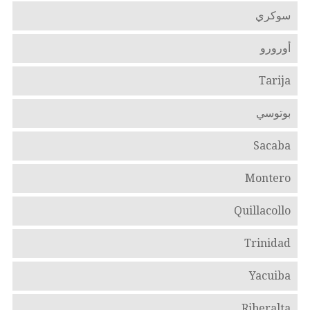
سوكري
أورورو
Tarija
بوتوسي
Sacaba
Montero
Quillacollo
Trinidad
Yacuiba
Riberalta