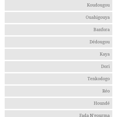
Koudougou
Ouahigouya
Banfora
Dédougou
Kaya
Dori
Tenkodogo
Réo
Houndé
Fada N'gourma