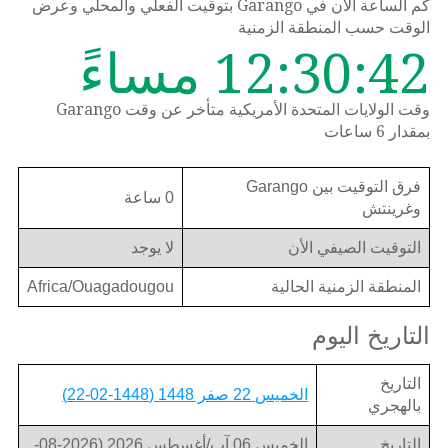
كم الساعة الان في Garango بتوقيت الفعلي والمحلي وعرض
الوقت حسب المنطقة الزمنية
12:30:42 مساءً
وقت الولايات المتحدة الأمريكية متأخر عن وقت Garango
بمقدار 6 ساعات
فرق التوقيت بين Garango
0 ساعة
وغرينتش
التوقيت الصيفي الأن
لا يوجد
المنطقة الزمنية الحالية
Africa/Ouagadougou
التاريخ اليوم
التاريخ
الخميس 22 صفر 1448 (1448-02-22)
بالهجري
التاريخ
الخميس 06 آب/أغسطس 2026 (2026-08-