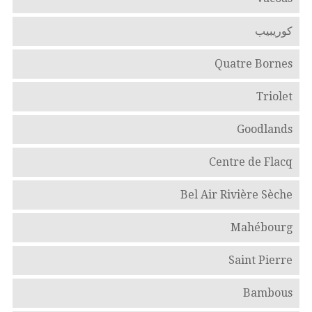
كوريبيب
Quatre Bornes
Triolet
Goodlands
Centre de Flacq
Bel Air Rivière Sèche
Mahébourg
Saint Pierre
Bambous