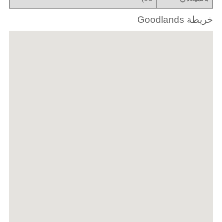
خريطة Goodlands