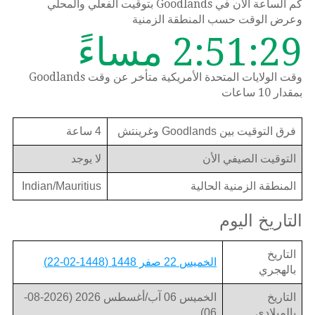
كم الساعة الان في Goodlands بتوقيت الفعلي والمحلي
وعرض الوقت حسب المنطقة الزمنية
2:51:29 مساءً
وقت الولايات المتحدة الأمريكية متأخر عن وقت Goodlands
بمقدار 10 ساعات
فرق التوقيت بين Goodlands وغرينتش
4 ساعة
التوقيت الصيفي الأن
لا يوجد
المنطقة الزمنية الحالية
Indian/Mauritius
التاريخ اليوم
التاريخ
الخميس 22 صفر 1448 (1448-02-22)
بالهجري
التاريخ
الخميس 06 آب/أغسطس 2026 (2026-08-
بالميلادي
06)