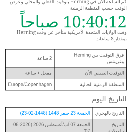
كم الساعة الان في Herning بتوقيت الفعلي والمحلي وعرض
الوقت حسب المنطقة الزمنية
10:40:12 صباحاً
وقت الولايات المتحدة الأمريكية متأخر عن وقت Herning
بمقدار 8 ساعات
فرق التوقيت بين Herning
2 ساعة
وغرينتش
التوقيت الصيفي الأن
مفعل + ساعة
المنطقة الزمنية الحالية
Europe/Copenhagen
التاريخ اليوم
التاريخ بالهجري
الجمعة 23 صفر 1448 (1448-02-23)
التاريخ
الجمعة 07 آب/أغسطس 2026 (2026-08-
بالميلادي
07)