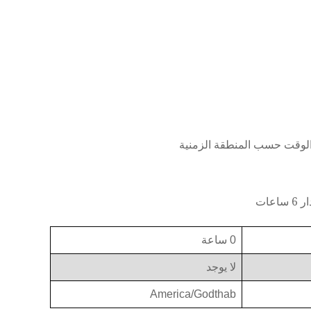
الوقت حسب المنطقة الزمنية
عات
0 ساعة
لا يوجد
America/Godthab