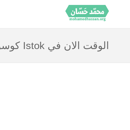
الوقت الان في Istok كوسوفو