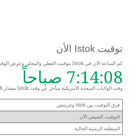
توقيت Istok الأن
كم الساعة الان في Istok بتوقيت الفعلي والمحلي وعرض الوقت حسب المنطقة الزمنية
7:14:09 صباحاً
وقت الولايات المتحدة الأمريكية متأخر عن وقت Istok بمقدار 8 ساعات
فرق التوقيت بين Istok وغرينتش
التوقيت الصيفي الأن
المنطقة الزمنية الحالية