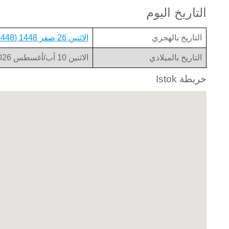
التاريخ اليوم
التاريخ بالهجري
الاثنين 26 صفر 1448 (1448-02-26)
التاريخ بالميلادي
الاثنين 10 آب/أغسطس 2026 (2026-08-10)
خريطة Istok