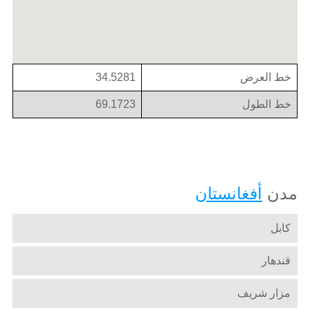
خط العرض
34.5281
خط الطول
69.1723
مدن
أفغانستان
كابل
قندهار
مزار شريف