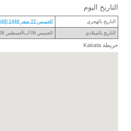
التاريخ اليوم
التاريخ بالهجري
الخميس 22 صفر 1448 (1448-02-22)
التاريخ بالميلادي
الخميس 06 آب/أغسطس 2026 (2026-08-06)
خريطة Kakata