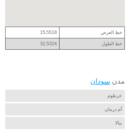
خط العرض
15.5518
خط الطول
32.5324
مدن
سودان
خرطوم
أم درمان
نيالا