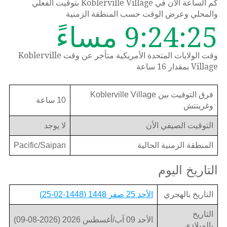
كم الساعة الان في Koblerville Village بتوقيت الفعلي
والمحلي وعرض الوقت حسب المنطقة الزمنية
9:24:25 مساءً
وقت الولايات المتحدة الأمريكية متأخر عن وقت Koblerville
Village بمقدار 16 ساعة
فرق التوقيت بين Koblerville Village
10 ساعة
وغرينتش
التوقيت الصيفي الأن
لا يوجد
المنطقة الزمنية الحالية
Pacific/Saipan
التاريخ اليوم
التاريخ بالهجري
الأحد 25 صفر 1448 (1448-02-25)
التاريخ
الأحد 09 آب/أغسطس 2026 (2026-08-09)
بالميلادي