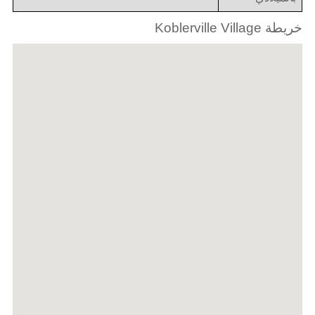
خريطة Koblerville Village