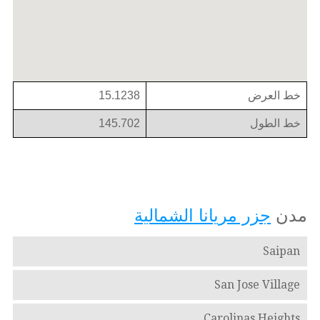
خط العرض
15.1238
خط الطول
145.702
مدن
جزر مريانا الشمالية
Saipan
San Jose Village
Carolinas Heights