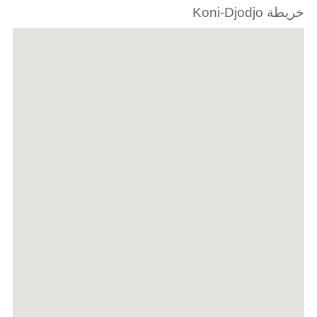
خريطة Koni-Djodjo