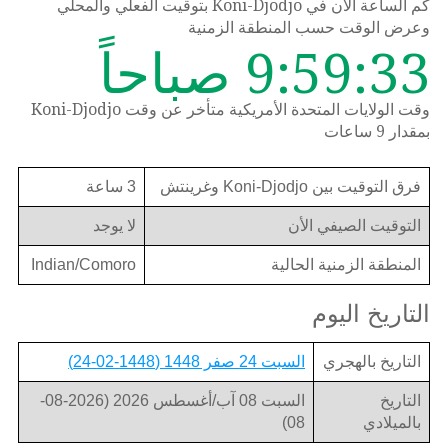
كم الساعة الان في Koni-Djodjo بتوقيت الفعلي والمحلي
وعرض الوقت حسب المنطقة الزمنية
9:59:33 صباحاً
وقت الولايات المتحدة الأمريكية متأخر عن وقت Koni-Djodjo
بمقدار 9 ساعات
فرق التوقيت بين Koni-Djodjo وغرينتش
3 ساعة
التوقيت الصيفي الأن
لا يوجد
المنطقة الزمنية الحالية
Indian/Comoro
التاريخ اليوم
التاريخ بالهجري
السبت 24 صفر 1448 (1448-02-24)
التاريخ
السبت 08 آب/أغسطس 2026 (2026-08-
بالميلادي
08)