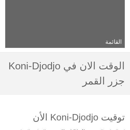
القائمة
الوقت الان في Koni-Djodjo
جزر القمر
توقيت Koni-Djodjo الأن