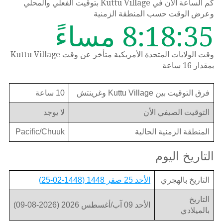
كم الساعة الان في Kuttu Village بتوقيت الفعلي والمحلي
وعرض الوقت حسب المنطقة الزمنية
8:18:35 مساءً
وقت الولايات المتحدة الأمريكية متأخر عن وقت Kuttu Village
بمقدار 16 ساعة
فرق التوقيت بين Kuttu Village وغرينتش
10 ساعة
التوقيت الصيفي الأن
لا يوجد
المنطقة الزمنية الحالية
Pacific/Chuuk
التاريخ اليوم
التاريخ بالهجري
الأحد 25 صفر 1448 (1448-02-25)
التاريخ
الأحد 09 آب/أغسطس 2026 (2026-08-09)
بالميلادي