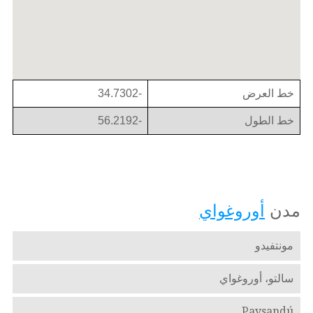
خط العرض
-34.7302
خط الطول
-56.2192
مدن
أوروغواي
مونتفيدو
سالتو، أوروغواي
Paysandú