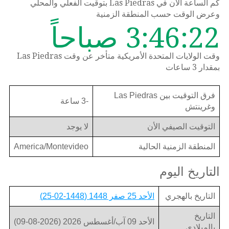
كم الساعة الان في Las Piedras بتوقيت الفعلي والمحلي
وعرض الوقت حسب المنطقة الزمنية
3:46:22 صباحاً
وقت الولايات المتحدة الأمريكية متأخر عن وقت Las Piedras
بمقدار 3 ساعات
فرق التوقيت بين Las Piedras
-3 ساعة
وغرينتش
التوقيت الصيفي الأن
لا يوجد
المنطقة الزمنية الحالية
America/Montevideo
التاريخ اليوم
التاريخ بالهجري
الأحد 25 صفر 1448 (1448-02-25)
التاريخ
الأحد 09 آب/أغسطس 2026 (2026-08-09)
بالميلادي