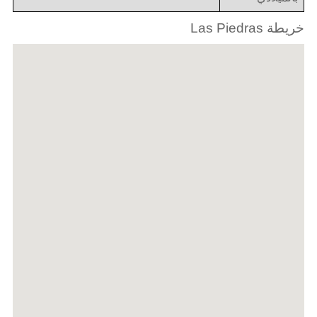
خريطة Las Piedras