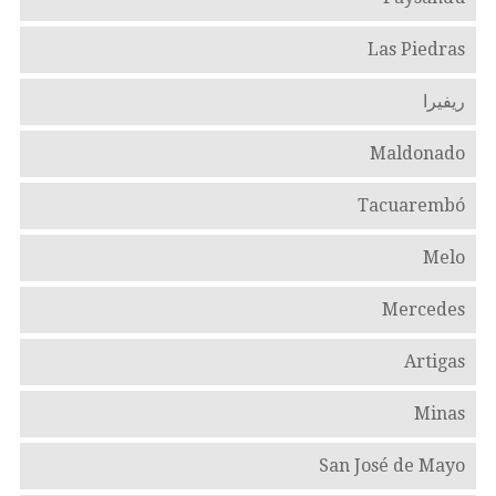
Las Piedras
ريفيرا
Maldonado
Tacuarembó
Melo
Mercedes
Artigas
Minas
San José de Mayo