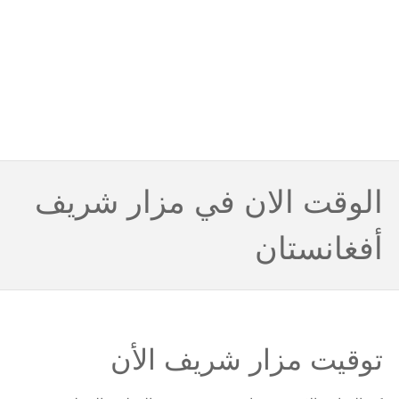
الوقت الان في مزار شريف
أفغانستان
توقيت مزار شريف الأن