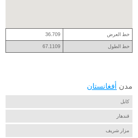
خط العرض
36.709
خط الطول
67.1109
مدن
أفغانستان
كابل
قندهار
مزار شريف