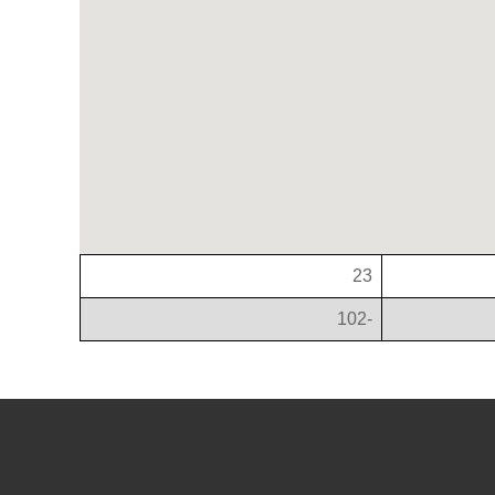
23
-102