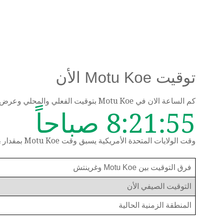
توقيت Motu Koe الأن
كم الساعة الان في Motu Koe بتوقيت الفعلي والمحلي وعرض الوقت حسب المنطقة الزمنية
8:21:55 صباحاً
وقت الولايات المتحدة الأمريكية يسبق وقت Motu Koe بمقدار 4 ساعات
فرق التوقيت بين Motu Koe وغرينتش
التوقيت الصيفي الأن
المنطقة الزمنية الحالية