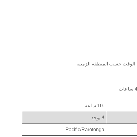
-10 ساعة
لا يوجد
Pacific/Rarotonga