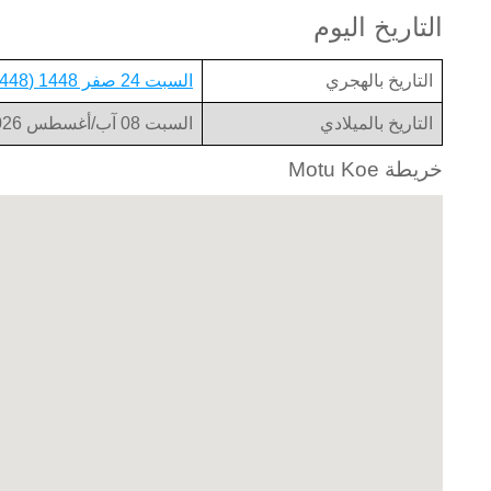
التاريخ اليوم
التاريخ بالهجري
السبت 24 صفر 1448 (1448-02-24)
التاريخ بالميلادي
السبت 08 آب/أغسطس 2026 (2026-08-08)
خريطة Motu Koe