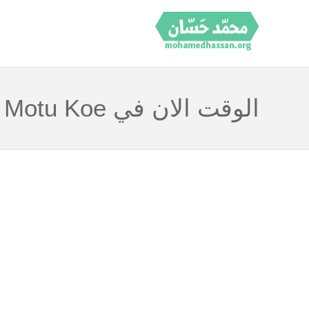
الوقت الان في Motu Koe جزر كوك