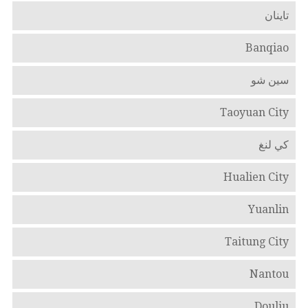
تاينان
Banqiao
سين شو
Taoyuan City
كي لنغ
Hualien City
Yuanlin
Taitung City
Nantou
Douliu