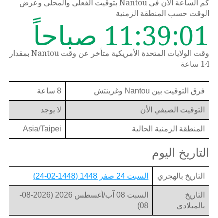
كم الساعة الان في Nantou بتوقيت الفعلي والمحلي وعرض
الوقت حسب المنطقة الزمنية
11:39:01 صباحاً
وقت الولايات المتحدة الأمريكية متأخر عن وقت Nantou بمقدار
14 ساعة
فرق التوقيت بين Nantou وغرينتش
8 ساعة
التوقيت الصيفي الأن
لا يوجد
المنطقة الزمنية الحالية
Asia/Taipei
التاريخ اليوم
التاريخ بالهجري
السبت 24 صفر 1448 (1448-02-24)
التاريخ
السبت 08 آب/أغسطس 2026 (2026-08-
بالميلادي
08)