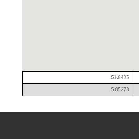
51.8425
5.85278