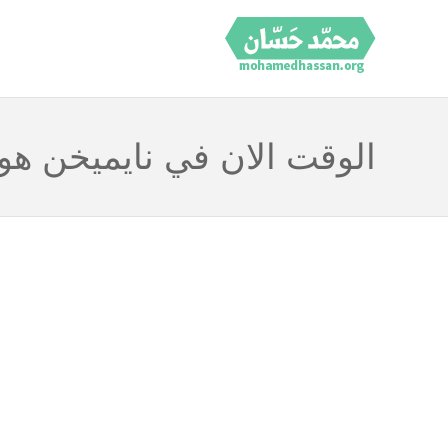
الوقت الان في نايميخن هول