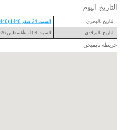
التاريخ اليوم
التاريخ بالهجري
السبت 24 صفر 1448 (1448-02-24)
التاريخ بالميلادي
السبت 08 آب/أغسطس 2026 (2026-08-08)
خريطة نايميخن