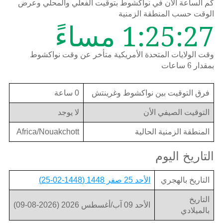
كم الساعة الان في نواكشوط بتوقيت الفعلي والمحلي وعرض
الوقت حسب المنطقة الزمنية
1:25:27 مساءً
وقت الولايات المتحدة الأمريكية متأخر عن وقت نواكشوط
بمقدار 6 ساعات
فرق التوقيت بين نواكشوط وغرينتش
0 ساعة
التوقيت الصيفي الأن
لا يوجد
المنطقة الزمنية الحالية
Africa/Nouakchott
التاريخ اليوم
التاريخ بالهجري
الأحد 25 صفر 1448 (1448-02-25)
التاريخ
الأحد 09 آب/أغسطس 2026 (2026-08-09)
بالميلادي