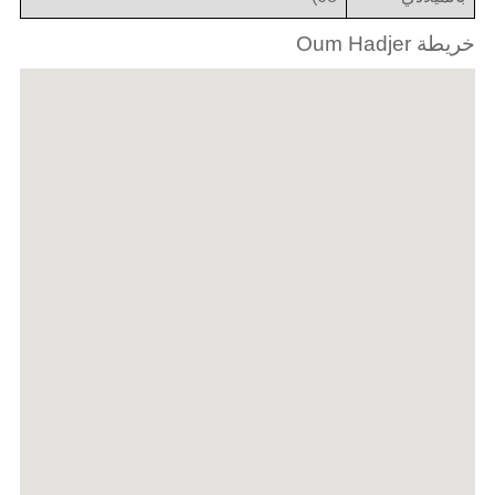
خريطة Oum Hadjer