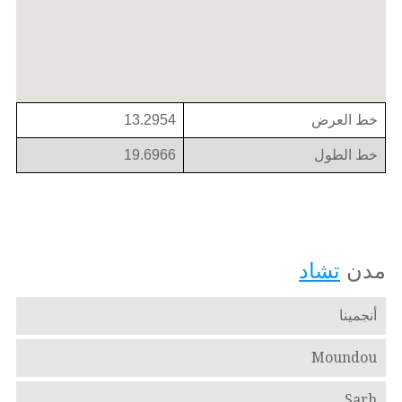
خط العرض
13.2954
خط الطول
19.6966
مدن
تشاد
أنجمينا
Moundou
Sarh