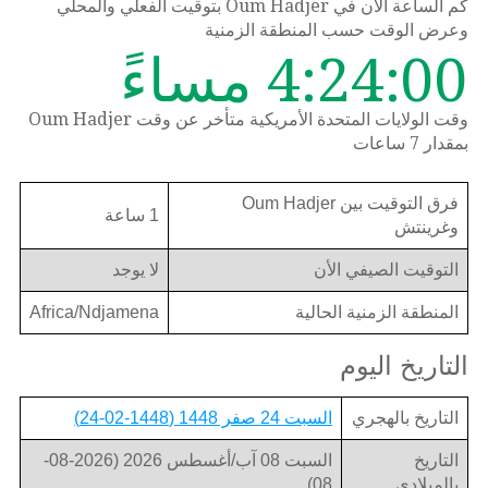
كم الساعة الان في Oum Hadjer بتوقيت الفعلي والمحلي
وعرض الوقت حسب المنطقة الزمنية
4:24:00 مساءً
وقت الولايات المتحدة الأمريكية متأخر عن وقت Oum Hadjer
بمقدار 7 ساعات
فرق التوقيت بين Oum Hadjer
1 ساعة
وغرينتش
التوقيت الصيفي الأن
لا يوجد
المنطقة الزمنية الحالية
Africa/Ndjamena
التاريخ اليوم
التاريخ بالهجري
السبت 24 صفر 1448 (1448-02-24)
التاريخ
السبت 08 آب/أغسطس 2026 (2026-08-
بالميلادي
08)