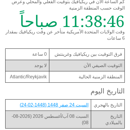
كم الساعة الان في ريكيافيك بتوقيت الفعلي والمحلي وعرض
الوقت حسب المنطقة الزمنية
11:38:46 صباحاً
وقت الولايات المتحدة الأمريكية متأخر عن وقت ريكيافيك بمقدار
6 ساعات
فرق التوقيت بين ريكيافيك وغرينتش
0 ساعة
التوقيت الصيفي الأن
لا يوجد
المنطقة الزمنية الحالية
Atlantic/Reykjavik
التاريخ اليوم
التاريخ بالهجري
السبت 24 صفر 1448 (1448-02-24)
التاريخ
السبت 08 آب/أغسطس 2026 (2026-08-
بالميلادي
08)