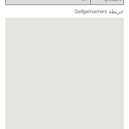
خريطة Seltjarnarnes