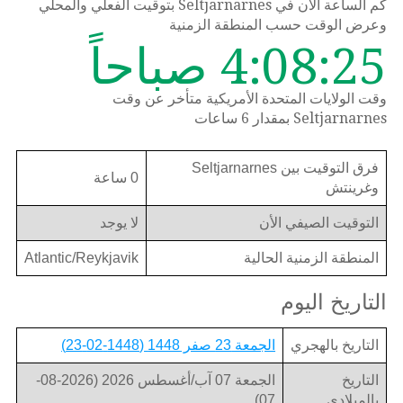
كم الساعة الان في Seltjarnarnes بتوقيت الفعلي والمحلي
وعرض الوقت حسب المنطقة الزمنية
4:08:25 صباحاً
وقت الولايات المتحدة الأمريكية متأخر عن وقت
Seltjarnarnes بمقدار 6 ساعات
فرق التوقيت بين Seltjarnarnes
0 ساعة
وغرينتش
التوقيت الصيفي الأن
لا يوجد
المنطقة الزمنية الحالية
Atlantic/Reykjavik
التاريخ اليوم
التاريخ بالهجري
الجمعة 23 صفر 1448 (1448-02-23)
التاريخ
الجمعة 07 آب/أغسطس 2026 (2026-08-
بالميلادي
07)