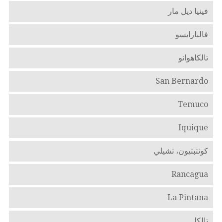
فينيا ديل مار
فالبارايسو
تالكاهوانو
San Bernardo
Temuco
Iquique
كونثبثيون، تشيلي
Rancagua
La Pintana
تالكا