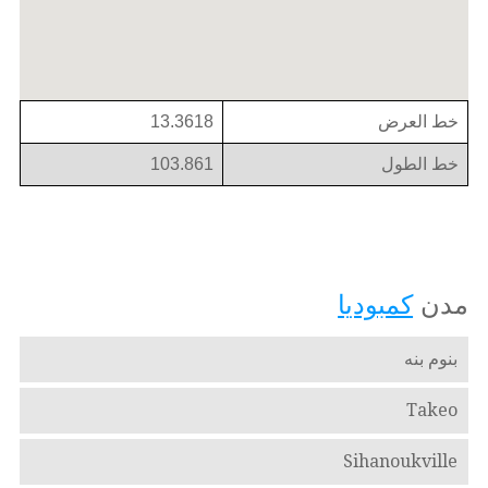
خط العرض
13.3618
خط الطول
103.861
مدن
كمبوديا
بنوم بنه
Takeo
Sihanoukville