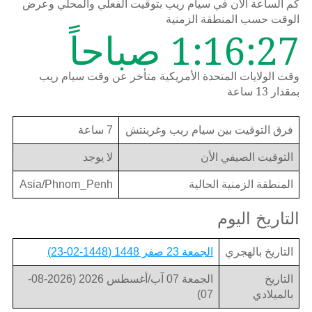
كم الساعة الان في سيام ريب بتوقيت الفعلي والمحلي وعرض
الوقت حسب المنطقة الزمنية
1:16:27 صباحاً
وقت الولايات المتحدة الأمريكية متأخر عن وقت سيام ريب
بمقدار 13 ساعة
فرق التوقيت بين سيام ريب وغرينتش
7 ساعة
التوقيت الصيفي الأن
لا يوجد
المنطقة الزمنية الحالية
Asia/Phnom_Penh
التاريخ اليوم
التاريخ بالهجري
الجمعة 23 صفر 1448 (1448-02-23)
التاريخ
الجمعة 07 آب/أغسطس 2026 (2026-08-
بالميلادي
07)