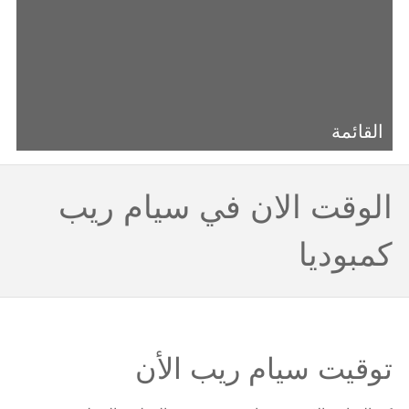
القائمة
الوقت الان في سيام ريب
كمبوديا
توقيت سيام ريب الأن