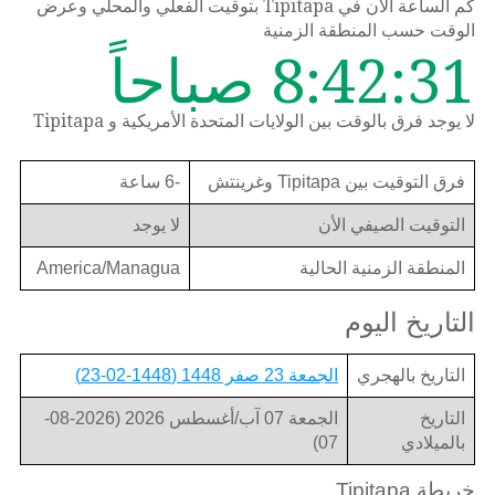
كم الساعة الان في Tipitapa بتوقيت الفعلي والمحلي وعرض
الوقت حسب المنطقة الزمنية
8:42:31 صباحاً
لا يوجد فرق بالوقت بين الولايات المتحدة الأمريكية و Tipitapa
فرق التوقيت بين Tipitapa وغرينتش
-6 ساعة
التوقيت الصيفي الأن
لا يوجد
المنطقة الزمنية الحالية
America/Managua
التاريخ اليوم
التاريخ بالهجري
الجمعة 23 صفر 1448 (1448-02-23)
التاريخ
الجمعة 07 آب/أغسطس 2026 (2026-08-
بالميلادي
07)
خريطة Tipitapa