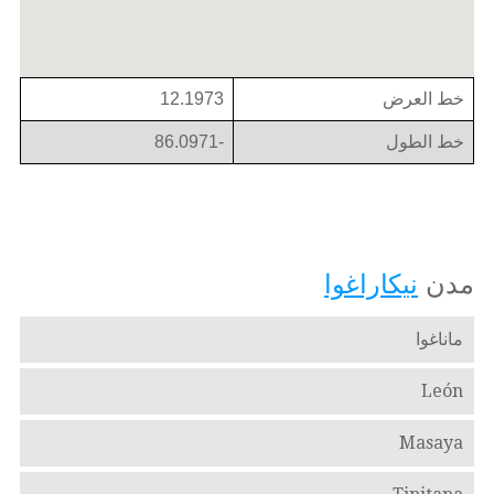
خط العرض
12.1973
خط الطول
-86.0971
مدن
نيكاراغوا
ماناغوا
León
Masaya