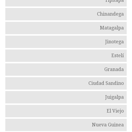
Tipitapa
Chinandega
Matagalpa
Jinotega
Estelí
Granada
Ciudad Sandino
Juigalpa
El Viejo
Nueva Guinea