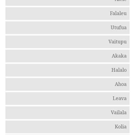
Falaleu
Utufua
Vaitupu
Akaka
Halalo
Ahoa
Leava
Vailala
Kolia