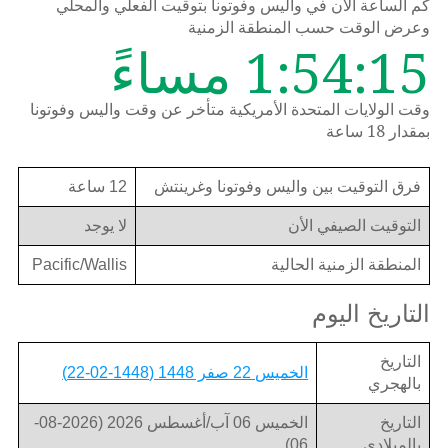
كم الساعة الان في واليس وفوتونا بتوقيت الفعلي والمحلي
وعرض الوقت حسب المنطقة الزمنية
1:54:15 مساءً
وقت الولايات المتحدة الأمريكية متأخر عن وقت واليس وفوتونا
بمقدار 18 ساعة
فرق التوقيت بين واليس وفوتونا وغرينتش
12 ساعة
التوقيت الصيفي الأن
لا يوجد
المنطقة الزمنية الحالية
Pacific/Wallis
التاريخ اليوم
التاريخ
الخميس 22 صفر 1448 (1448-02-22)
بالهجري
التاريخ
الخميس 06 آب/أغسطس 2026 (2026-08-
بالميلادي
06)