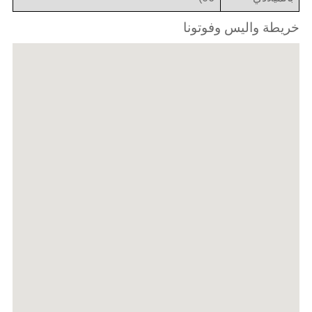
خريطة واليس وفوتونا