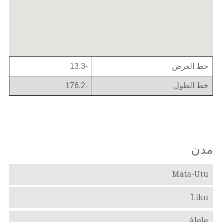
خط العرض
-13.3
خط الطول
-176.2
مدن
Mata-Utu
Liku
Alele