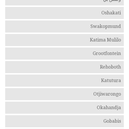
Oshakati
Swakopmund
Katima Mulilo
Grootfontein
Rehoboth
Katutura
Otjiwarongo
Okahandja
Gobabis