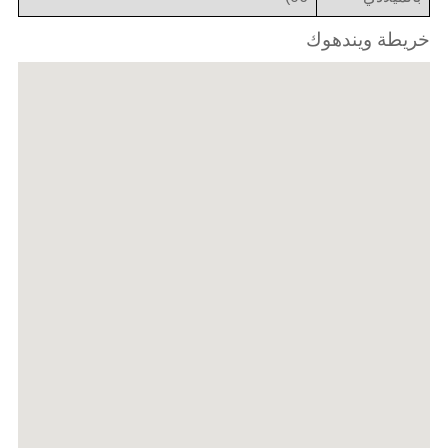
خريطة ويندهوك