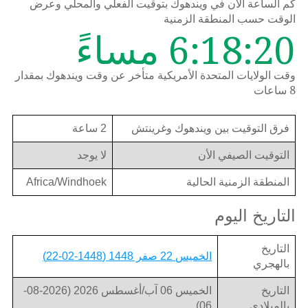
كم الساعة الان في ويندهوك بتوقيت الفعلي والمحلي وعرض
الوقت حسب المنطقة الزمنية
6:18:20 مساءً
وقت الولايات المتحدة الأمريكية متأخر عن وقت ويندهوك بمقدار
8 ساعات
فرق التوقيت بين ويندهوك وغرينتش
2 ساعة
التوقيت الصيفي الأن
لا يوجد
المنطقة الزمنية الحالية
Africa/Windhoek
التاريخ اليوم
التاريخ
الخميس 22 صفر 1448 (1448-02-22)
بالهجري
التاريخ
الخميس 06 آب/أغسطس 2026 (2026-08-
بالميلادي
06)