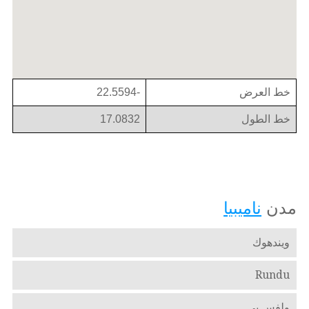
خط العرض
-22.5594
خط الطول
17.0832
مدن
ناميبيا
ويندهوك
Rundu
ولفس بي