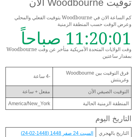
توقيت Woodbourne الأن
كم الساعة الان في Woodbourne بتوقيت الفعلي والمحلي
وعرض الوقت حسب المنطقة الزمنية
11:20:01 صباحاً
وقت الولايات المتحدة الأمريكية متأخر عن وقت Woodbourne
بمقدار ساعتين
فرق التوقيت بين Woodbourne
-4 ساعة
وغرينتش
التوقيت الصيفي الأن
مفعل + ساعة
المنطقة الزمنية الحالية
America/New_York
التاريخ اليوم
التاريخ بالهجري
السبت 24 صفر 1448 (1448-02-24)