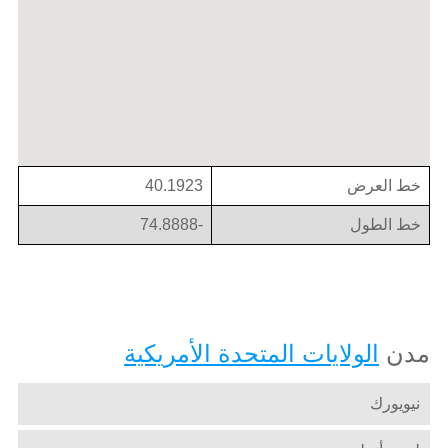
خط العرض
40.1923
خط الطول
-74.8888
مدن
الولايات المتحدة الأمريكية
نيويورك