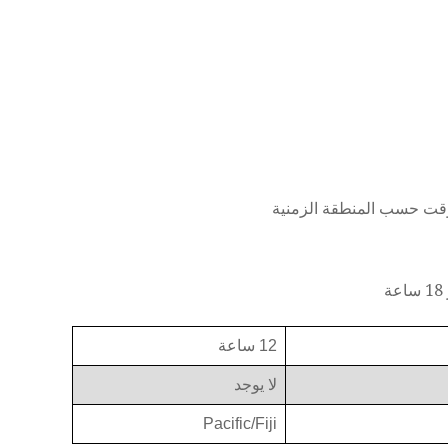
12 ساعة
لا يوجد
Pacific/Fiji