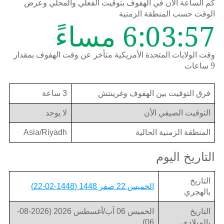
كم الساعة الان في الهفوف بتوقيت الفعلي والمحلي وعرض
الوقت حسب المنطقة الزمنية
6:03:57 مساءً
وقت الولايات المتحدة الأمريكية متأخر عن وقت الهفوف بمقدار
9 ساعات
فرق التوقيت بين الهفوف وغرينتش
3 ساعة
التوقيت الصيفي الأن
لا يوجد
المنطقة الزمنية الحالية
Asia/Riyadh
التاريخ اليوم
التاريخ
الخميس 22 صفر 1448 (1448-02-22)
بالهجري
التاريخ
الخميس 06 آب/أغسطس 2026 (2026-08-
بالميلادي
06)