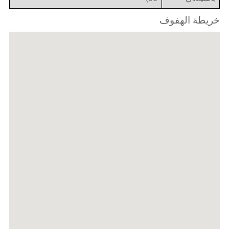
خريطة الهفوف