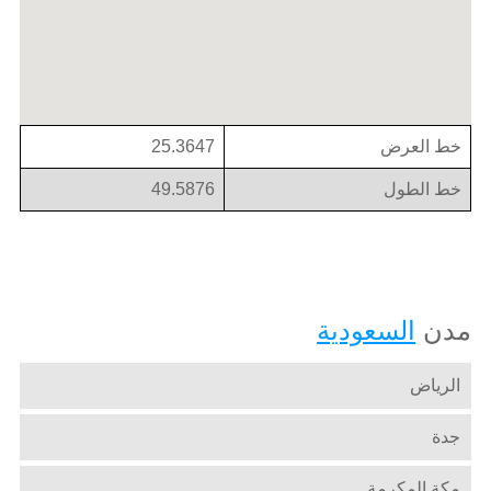
خط العرض
25.3647
خط الطول
49.5876
مدن
السعودية
الرياض
جدة
مكة المكرمة