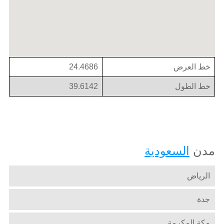
خط العرض
24.4686
خط الطول
39.6142
مدن
السعودية
الرياض
جدة
مكة المكرمة