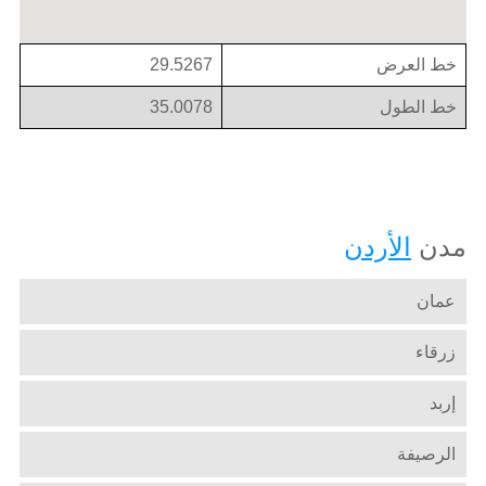
خط العرض
29.5267
خط الطول
35.0078
مدن
الأردن
عمان
زرقاء
إربد
الرصيفة