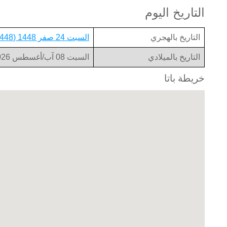
التاريخ اليوم
التاريخ بالهجري
السبت 24 صفر 1448 (1448-02-24)
التاريخ بالميلادي
السبت 08 آب/أغسطس 2026 (2026-08-08)
خريطة باتا