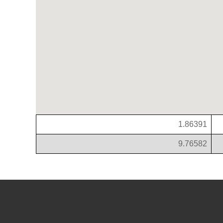
1.86391
9.76582