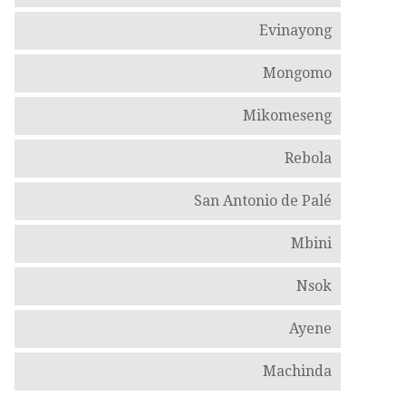
Evinayong
Mongomo
Mikomeseng
Rebola
San Antonio de Palé
Mbini
Nsok
Ayene
Machinda