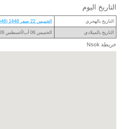
التاريخ اليوم
التاريخ بالهجري
الخميس 22 صفر 1448 (1448-02-22)
التاريخ بالميلادي
الخميس 06 آب/أغسطس 2026 (2026-08-06)
خريطة Nsok