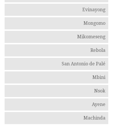
Evinayong
Mongomo
Mikomeseng
Rebola
San Antonio de Palé
Mbini
Nsok
Ayene
Machinda