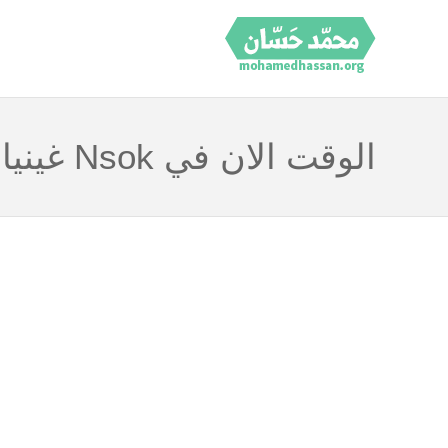
الوقت الان في Nsok غينيا الإستوائية