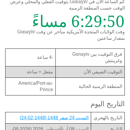
كم الساعة الان في Gonayiv بتوقيت الفعلي والمحلي وعرض
الوقت حسب المنطقة الزمنية
6:29:50 مساءً
وقت الولايات المتحدة الأمريكية متأخر عن وقت Gonayiv
بمقدار ساعتين
فرق التوقيت بين Gonayiv
-4 ساعة
وغرينتش
التوقيت الصيفي الأن
مفعل + ساعة
America/Port-au-
المنطقة الزمنية الحالية
Prince
التاريخ اليوم
التاريخ بالهجري
السبت 24 صفر 1448 (1448-02-24)
التاريخ
السبت 08 آب/أغسطس 2026 (2026-08-