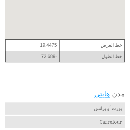
خط العرض
19.4475
خط الطول
-72.689
مدن
هايتي
بورت أو برانس
Carrefour