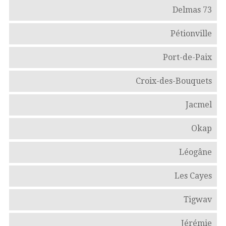
Delmas 73
Pétionville
Port-de-Paix
Croix-des-Bouquets
Jacmel
Okap
Léogâne
Les Cayes
Tigwav
Jérémie