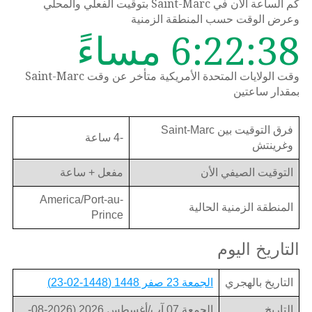
كم الساعة الان في Saint-Marc بتوقيت الفعلي والمحلي
وعرض الوقت حسب المنطقة الزمنية
6:22:38 مساءً
وقت الولايات المتحدة الأمريكية متأخر عن وقت Saint-Marc
بمقدار ساعتين
فرق التوقيت بين Saint-Marc
-4 ساعة
وغرينتش
التوقيت الصيفي الأن
مفعل + ساعة
America/Port-au-
المنطقة الزمنية الحالية
Prince
التاريخ اليوم
التاريخ بالهجري
الجمعة 23 صفر 1448 (1448-02-23)
التاريخ
الجمعة 07 آب/أغسطس 2026 (2026-08-