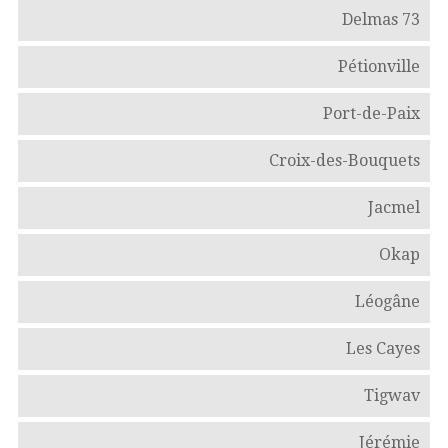
Delmas 73
Pétionville
Port-de-Paix
Croix-des-Bouquets
Jacmel
Okap
Léogâne
Les Cayes
Tigwav
Jérémie