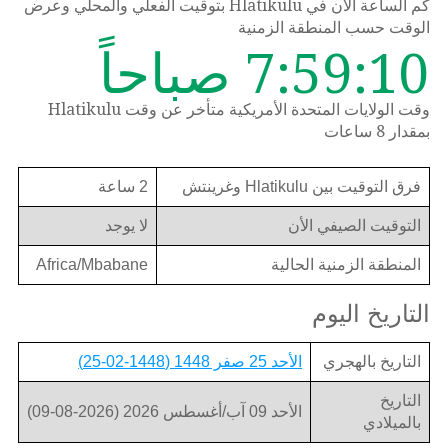
كم الساعة الان في Hlatikulu بتوقيت الفعلي والمحلي وعرض
الوقت حسب المنطقة الزمنية
7:59:10 صباحاً
وقت الولايات المتحدة الأمريكية متأخر عن وقت Hlatikulu
بمقدار 8 ساعات
فرق التوقيت بين Hlatikulu وغرينتش
2 ساعة
التوقيت الصيفي الأن
لا يوجد
المنطقة الزمنية الحالية
Africa/Mbabane
التاريخ اليوم
التاريخ بالهجري
الأحد 25 صفر 1448 (1448-02-25)
التاريخ
الأحد 09 آب/أغسطس 2026 (2026-08-09)
بالميلادي