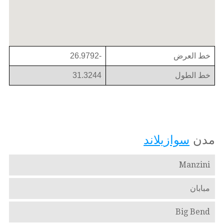
خط العرض
-26.9792
خط الطول
31.3244
مدن
سوازيلاند
Manzini
مبابان
Big Bend