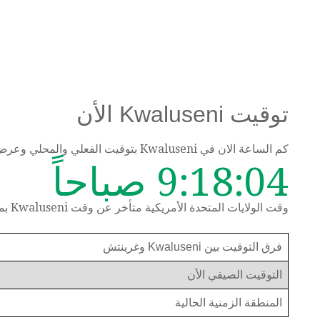
توقيت Kwaluseni الأن
كم الساعة الان في Kwaluseni بتوقيت الفعلي والمحلي وعرض الوقت حسب المنطقة الزمنية
9:18:05 صباحاً
وقت الولايات المتحدة الأمريكية متأخر عن وقت Kwaluseni بمقدار 8 ساعات
فرق التوقيت بين Kwaluseni وغرينتش
التوقيت الصيفي الأن
المنطقة الزمنية الحالية