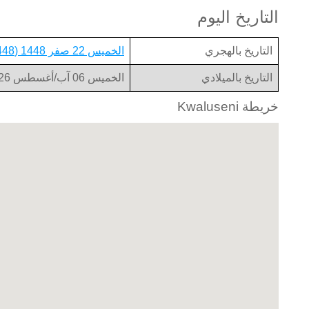
التاريخ اليوم
التاريخ بالهجري
الخميس 22 صفر 1448 (1448-02-22)
التاريخ بالميلادي
الخميس 06 آب/أغسطس 2026 (2026-08-06)
خريطة Kwaluseni