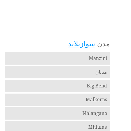
مدن
سوازيلاند
Manzini
مبابان
Big Bend
Malkerns
Nhlangano
Mhlume