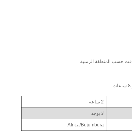
2 ساعة
لا يوجد
Africa/Bujumbura