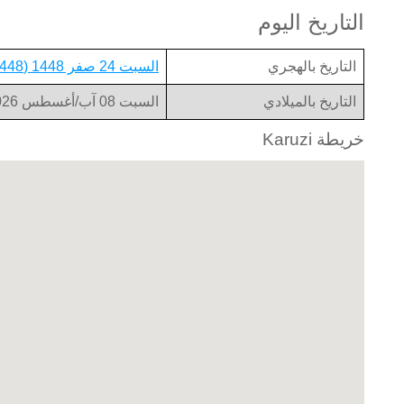
التاريخ اليوم
التاريخ بالهجري
السبت 24 صفر 1448 (1448-02-24)
التاريخ بالميلادي
السبت 08 آب/أغسطس 2026 (2026-08-08)
خريطة Karuzi