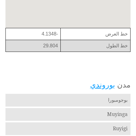
خط العرض
-4.1348
خط الطول
29.804
مدن
بوروندي
بوجومبورا
Muyinga
Ruyigi