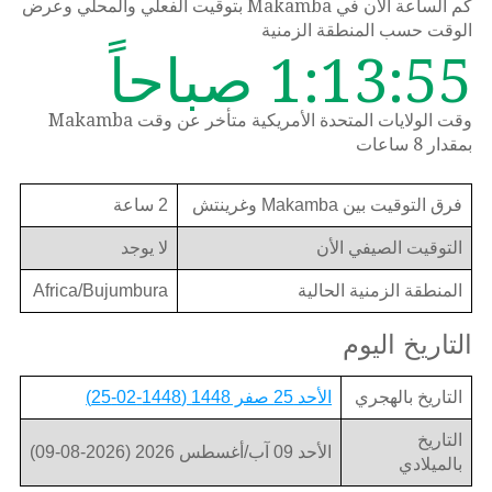
كم الساعة الان في Makamba بتوقيت الفعلي والمحلي وعرض
الوقت حسب المنطقة الزمنية
1:13:55 صباحاً
وقت الولايات المتحدة الأمريكية متأخر عن وقت Makamba
بمقدار 8 ساعات
فرق التوقيت بين Makamba وغرينتش
2 ساعة
التوقيت الصيفي الأن
لا يوجد
المنطقة الزمنية الحالية
Africa/Bujumbura
التاريخ اليوم
التاريخ بالهجري
الأحد 25 صفر 1448 (1448-02-25)
التاريخ
الأحد 09 آب/أغسطس 2026 (2026-08-09)
بالميلادي