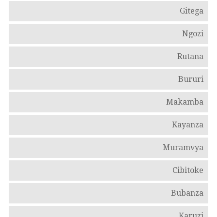
Gitega
Ngozi
Rutana
Bururi
Makamba
Kayanza
Muramvya
Cibitoke
Bubanza
Karuzi